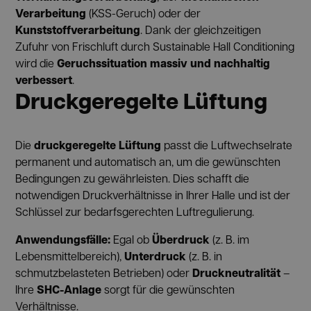
Verarbeitung
(KSS-Geruch) oder der
Kunststoffverarbeitung
. Dank der gleichzeitigen
Zufuhr von Frischluft durch Sustainable Hall Conditioning
Geruchssituation massiv und nachhaltig
wird die
verbessert
.
Druckgeregelte Lüftung
druckgeregelte Lüftung
Die
passt die Luftwechselrate
permanent und automatisch an, um die gewünschten
Bedingungen zu gewährleisten. Dies schafft die
notwendigen Druckverhältnisse in Ihrer Halle und ist der
Schlüssel zur bedarfsgerechten Luftregulierung.
Anwendungsfälle:
Überdruck
Egal ob
(z. B. im
Unterdruck
Lebensmittelbereich),
(z. B. in
Druckneutralität
schmutzbelasteten Betrieben) oder
–
SHC-Anlage
Ihre
sorgt für die gewünschten
Verhältnisse.