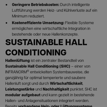
Geringere Betriebskosten:
Durch intelligente
Luftführung werden Heiz- und Kühlverluste auf ein
Minimum reduziert.
Kosteneffiziente Umsetzung:
Flexible Systeme
ermöglichen eine wirtschaftliche Integration in
bestehende oder neue Hallenkonzepte.
SUSTAINABLE HALL
CONDITIONING
Hallenlüftung
ist ein zentraler Bestandteil von
Sustainable Hall Conditioning (SHC)
– einer von
®
INFRANORM
entwickelten Systembauweise, die
ganzjährig für optimal temperierte und saubere
Wirtschaftlichkeit
Hallenluft sorgt und durch
,
Leistungsstärke
Nachhaltigkeit
und
punktet. SHC ist
modular aufgebaut
und kann gezielt in bestehende
Hallen- und Anlagensituationen integriert werden.
vorhandene Heiz- oder Lüftungssysteme
Bereits