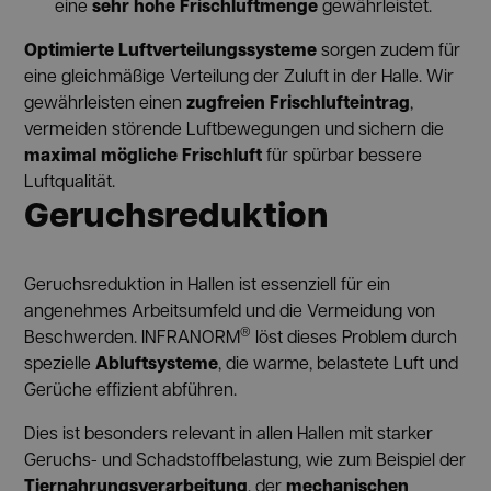
sehr hohe Frischluftmenge
eine
gewährleistet.
Optimierte Luftverteilungssysteme
sorgen zudem für
eine gleichmäßige Verteilung der Zuluft in der Halle. Wir
zugfreien Frischlufteintrag
gewährleisten einen
,
vermeiden störende Luftbewegungen und sichern die
maximal mögliche Frischluft
für spürbar bessere
Luftqualität.
Geruchsreduktion
Geruchsreduktion in Hallen ist essenziell für ein
angenehmes Arbeitsumfeld und die Vermeidung von
®
Beschwerden. INFRANORM
löst dieses Problem durch
Abluftsysteme
spezielle
, die warme, belastete Luft und
Gerüche effizient abführen.
Dies ist besonders relevant in allen Hallen mit starker
Geruchs- und Schadstoffbelastung, wie zum Beispiel der
Tiernahrungsverarbeitung
mechanischen
, der