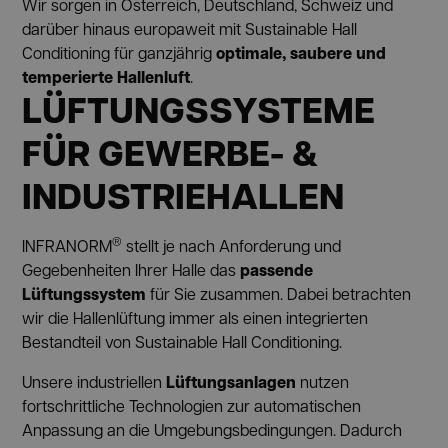
Wir sorgen in Österreich, Deutschland, Schweiz und
darüber hinaus europaweit mit Sustainable Hall
optimale, saubere und
Conditioning für ganzjährig
temperierte Hallenluft
.
LÜFTUNGSSYSTEME
FÜR GEWERBE- &
INDUSTRIEHALLEN
®
INFRANORM
stellt je nach Anforderung und
passende
Gegebenheiten Ihrer Halle das
Lüftungssystem
für Sie zusammen. Dabei betrachten
wir die Hallenlüftung immer als einen integrierten
Bestandteil von Sustainable Hall Conditioning.
Lüftungsanlagen
Unsere industriellen
nutzen
fortschrittliche Technologien zur automatischen
Anpassung an die Umgebungsbedingungen. Dadurch