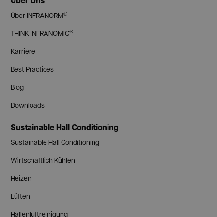
Über Uns
®
Über INFRANORM
®
THINK INFRANOMIC
Karriere
Best Practices
Blog
Downloads
Sustainable Hall Conditioning
Sustainable Hall Conditioning
Wirtschaftlich Kühlen
Heizen
Lüften
Hallenluftreinigung