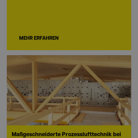
MEHR ERFAHREN
Maßgeschneiderte Prozesslufttechnik bei