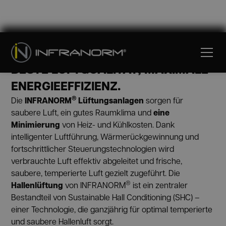
HALLENLÜFTUNG
BESTE LUFTQUALITÄT, MAXIMALE
ENERGIEEFFIZIENZ.
®
INFRANORM
Lüftungsanlagen
Die
sorgen für
eine
saubere Luft, ein gutes Raumklima und
Minimierung
von Heiz- und Kühlkosten. Dank
intelligenter Luftführung, Wärmerückgewinnung und
fortschrittlicher Steuerungstechnologien wird
verbrauchte Luft effektiv abgeleitet und frische,
saubere, temperierte Luft gezielt zugeführt. Die
®
Hallenlüftung
von INFRANORM
ist ein zentraler
Bestandteil von Sustainable Hall Conditioning (SHC) –
einer Technologie, die ganzjährig für optimal temperierte
und saubere Hallenluft sorgt.