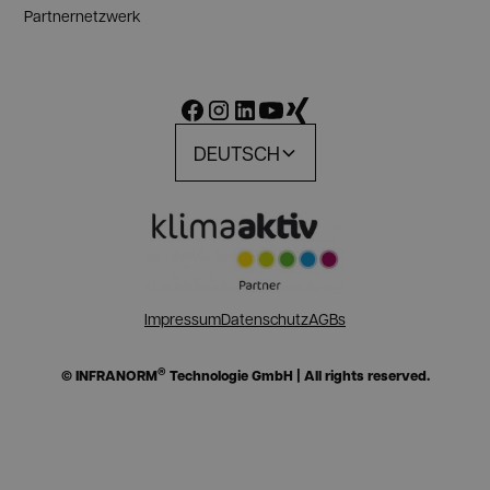
Partnernetzwerk
DEUTSCH
Impressum
Datenschutz
AGBs
®
© INFRANORM
Technologie GmbH | All rights reserved.