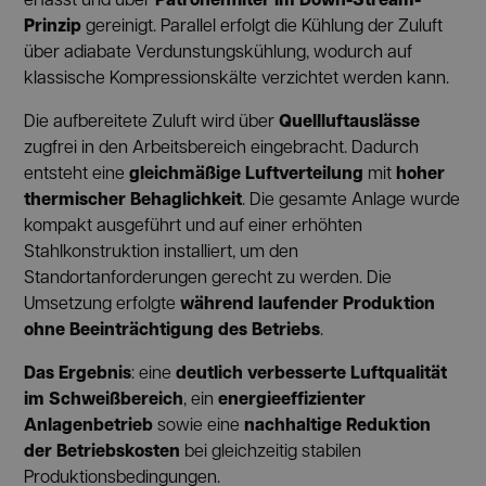
Prinzip
gereinigt. Parallel erfolgt die Kühlung der Zuluft
über adiabate Verdunstungskühlung, wodurch auf
klassische Kompressionskälte verzichtet werden kann.
Quellluftauslässe
Die aufbereitete Zuluft wird über
zugfrei in den Arbeitsbereich eingebracht. Dadurch
gleichmäßige Luftverteilung
hoher
entsteht eine
mit
thermischer Behaglichkeit
. Die gesamte Anlage wurde
kompakt ausgeführt und auf einer erhöhten
Stahlkonstruktion installiert, um den
Standortanforderungen gerecht zu werden. Die
während laufender Produktion
Umsetzung erfolgte
ohne Beeinträchtigung des Betriebs
.
Das Ergebnis
deutlich verbesserte Luftqualität
: eine
im Schweißbereich
energieeffizienter
, ein
Anlagenbetrieb
nachhaltige Reduktion
sowie eine
der Betriebskosten
bei gleichzeitig stabilen
Produktionsbedingungen.