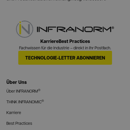
Karriere
Best Practices
Fachwissen für die Industrie – direkt in Ihr Postfach.
TECHNOLOGIE-LETTER ABONNIEREN
Über Uns
®
Über INFRANORM
®
THINK INFRANOMIC
Karriere
Best Practices