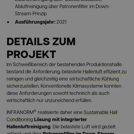
Abluftreinigung über Patronenfilter im Down-
Stream-Prinzip
Ausführungsjahr:
2021
DETAILS ZUM
PROJEKT
Im Schweißbereich der bestehenden Produktionshalle
bestand die Anforderung, belastete
Hallenluft effizient zu
reinigen
und gleichzeitig eine
wirtschaftliche Kühlung
sicherzustellen. Konventionelle Klimasysteme konnten
diese Anforderungen sowohl technisch als auch
wirtschaftlich nur unzureichend erfüllen.
®
INFRANORM
realisierte daher eine
Sustainable Hall
Lösung mit integrierter
Conditioning
Hallenluftreinigung
. Die belastete Luft wird gezielt
Patronenfilter im Down-Stream-
erfasst und über