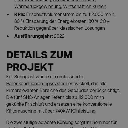
Wärmerückgewinnung
,
Wirtschaftlich Kühlen
KPIs:
Frischluftvolumenstrom bis zu 112.000 m³/h,
80 % Einsparung der Energiekosten, 80 % CO₂-
Reduktion gegenüber klassischen Lösungen
Ausführungsjahr:
2022
DETAILS ZUM
PROJEKT
Für Senoplast wurde ein umfassendes
Hallenkonditionierungssystem
entwickelt, das alle
klimarelevanten Bereiche des Gebäudes berücksichtigt.
Die fünf SHC-Anlagen liefern bis zu 112.000 m³/h
gekühlte Frischluft und ersetzen eine konventionelle
Kältemaschine mit über 740kW Kühlleistung.
Die zweistufige adiabate Kühlung sorgt im Sommer für