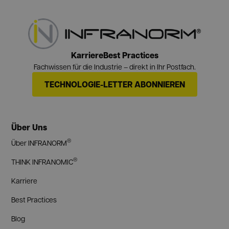
Karriere
Best Practices
Fachwissen für die Industrie – direkt in Ihr Postfach.
TECHNOLOGIE-LETTER ABONNIEREN
Über Uns
®
Über INFRANORM
®
THINK INFRANOMIC
Karriere
Best Practices
Blog